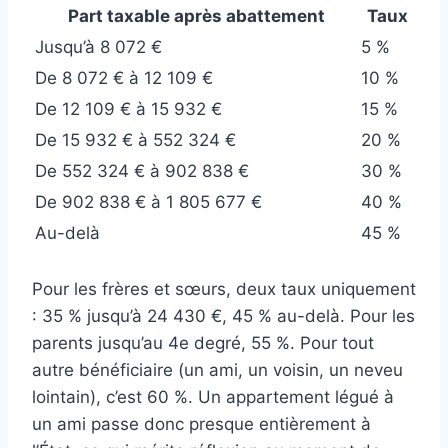
Part taxable après abattement
Taux
Jusqu’à 8 072 €
5 %
De 8 072 € à 12 109 €
10 %
De 12 109 € à 15 932 €
15 %
De 15 932 € à 552 324 €
20 %
De 552 324 € à 902 838 €
30 %
De 902 838 € à 1 805 677 €
40 %
Au-delà
45 %
Pour les frères et sœurs, deux taux uniquement
: 35 % jusqu’à 24 430 €, 45 % au-delà. Pour les
parents jusqu’au 4e degré, 55 %. Pour tout
autre bénéficiaire (un ami, un voisin, un neveu
lointain), c’est 60 %. Un appartement légué à
un ami passe donc presque entièrement à