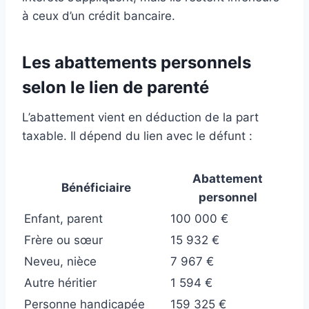
à ceux d’un crédit bancaire.
Les abattements personnels
selon le lien de parenté
L’abattement vient en déduction de la part
taxable. Il dépend du lien avec le défunt :
Abattement
Bénéficiaire
personnel
Enfant, parent
100 000 €
Frère ou sœur
15 932 €
Neveu, nièce
7 967 €
Autre héritier
1 594 €
Personne handicapée
159 325 €