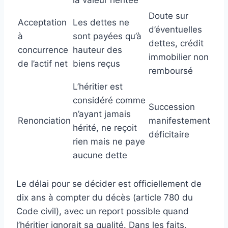
la valeur héritée
Doute sur
Acceptation
Les dettes ne
d’éventuelles
à
sont payées qu’à
dettes, crédit
concurrence
hauteur des
immobilier non
de l’actif net
biens reçus
remboursé
L’héritier est
considéré comme
Succession
n’ayant jamais
Renonciation
manifestement
hérité, ne reçoit
déficitaire
rien mais ne paye
aucune dette
Le délai pour se décider est officiellement de
dix ans à compter du décès (article 780 du
Code civil), avec un report possible quand
l’héritier ignorait sa qualité. Dans les faits,