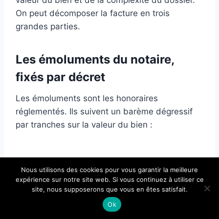
On peut décomposer la facture en trois
grandes parties.
Les émoluments du notaire,
fixés par décret
Les émoluments sont les honoraires
réglementés. Ils suivent un barème dégressif
par tranches sur la valeur du bien :
Lire
Immobilier secteur forêt de Compiègne
Nous utilisons des cookies pour vous garantir la meilleure
: ce que ça vaut vraiment et comment y
expérience sur notre site web. Si vous continuez à utiliser ce
acheter
site, nous supposerons que vous en êtes satisfait.
Ok